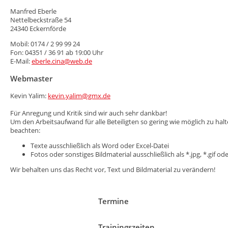
Manfred Eberle
Nettelbeckstraße 54
24340 Eckernförde
Mobil: 0174 / 2 99 99 24
Fon: 04351 / 36 91 ab 19:00 Uhr
E-Mail:
eberle.cina@web.de
Webmaster
Kevin Yalim:
kevin.yalim@gmx.de
Für Anregung und Kritik sind wir auch sehr dankbar!
Um den Arbeitsaufwand für alle Beteiligten so gering wie möglich zu halte
beachten:
Texte ausschließlich als Word oder Excel-Datei
Fotos oder sonstiges Bildmaterial ausschließlich als *.jpg, *.gif od
Wir behalten uns das Recht vor, Text und Bildmaterial zu verändern!
Termine
Trainingszeiten