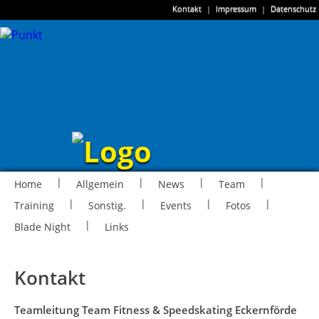
Kontakt
|
Impressum
|
Datenschutz
|
|
|
|
Home
Allgemein
News
Team
|
|
|
|
Training
Sonstig.
Events
Fotos
|
Blade Night
Links
Kontakt
Teamleitung Team Fitness & Speedskating Eckernförde