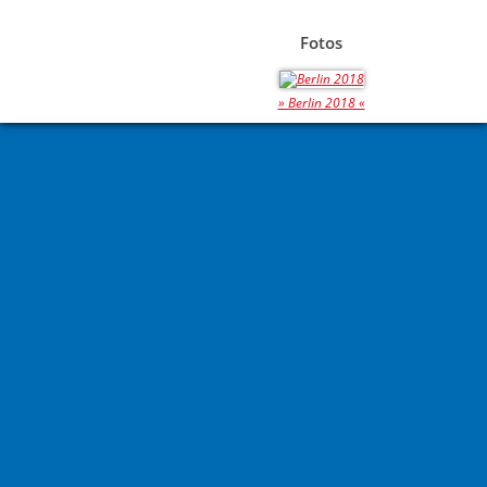
Fotos
» Berlin 2018 «