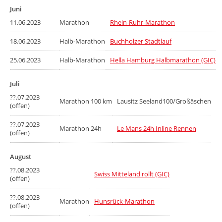
Juni
11.06.2023
Marathon
Rhein-Ruhr-Marathon
18.06.2023
Halb-Marathon
Buchholzer Stadtlauf
25.06.2023
Halb-Marathon
Hella Hamburg Halbmarathon (GIC)
Juli
??.07.2023
Marathon 100 km
Lausitz Seeland100/Großäschen
(offen)
??.07.2023
Marathon 24h
Le Mans 24h Inline Rennen
(offen)
August
??.08.2023
Swiss Mitteland rollt (GIC)
(offen)
??.08.2023
Marathon
Hunsrück-Marathon
(offen)