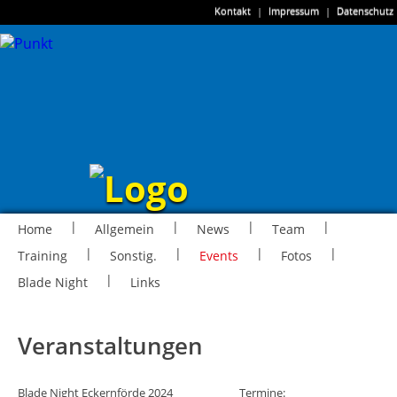
Kontakt
|
Impressum
|
Datenschutz
|
|
|
|
Home
Allgemein
News
Team
|
|
|
|
Training
Sonstig.
Events
Fotos
|
Blade Night
Links
Veranstaltungen
Blade Night Eckernförde 2024
Termine: