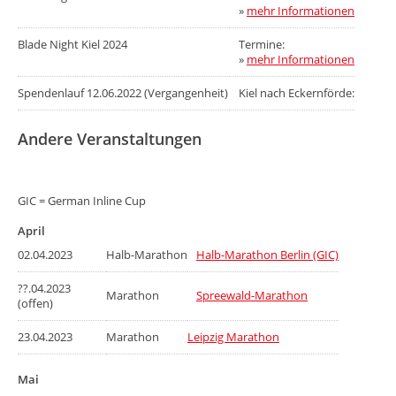
»
mehr Informationen
Blade Night Kiel 2024
Termine:
»
mehr Informationen
Spendenlauf 12.06.2022 (Vergangenheit)
Kiel nach Eckernförde:
Andere Veranstaltungen
GIC = German Inline Cup
April
02.04.2023
Halb-Marathon
Halb-Marathon Berlin (GIC)
??.04.2023
Marathon
Spreewald-Marathon
(offen)
23.04.2023
Marathon
Leipzig Marathon
Mai